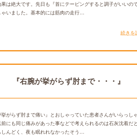
効果は絶大です。先日も『首にテーピングすると調子がいいの
しゃいました。基本的には筋肉の走行…
続きを
『右腕が挙がらず肘まで・・・』
が挙がらず肘まで痛い』とおしゃっていた患者さんがいらっし
以前にも同じ痛みがあった事などで考えられるのは石灰沈着だ
もしんどく、夜も眠れれなかったそう…