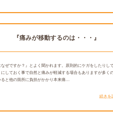
『痛みが移動するのは・・・』
はなぜですか？』とよく聞かれます。原則的にケガをしたりし
まにしておく事で自然と痛みが軽減する場合もありますが多く
いると他の箇所に負担がかかり本来痛…
続きを