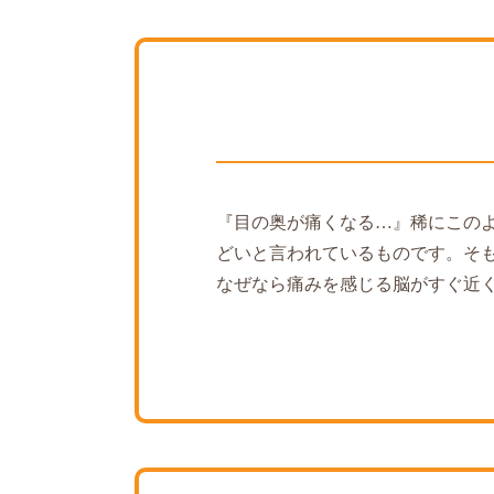
『目の奥が痛くなる…』稀にこの
どいと言われているものです。そ
なぜなら痛みを感じる脳がすぐ近