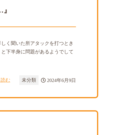
…』
詳しく聞いた所アタックを打つとき
うと下半身に問題があるようでして
を読む
未分類
2024年6月9日
』