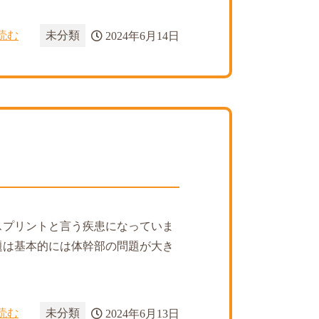
読む
未分類
2024年6月14日
スプリントと言う疾患になっていま
題は基本的には体幹部の問題が大き
読む
未分類
2024年6月13日