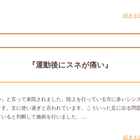
続きを
『運動後にスネが痛い』
い』と言って来院されました。陸上を行っている方に多いシン
ます。主に使い過ぎと言われています。こういった足に出る問
ていると判断して施術を行いました。…
続きを