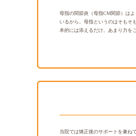
母指の関節炎（母指CM関節）は
いるから。母指というのはそもそ
本的には添えるだけ。あまり力を
当院では矯正後のサポートを兼ね