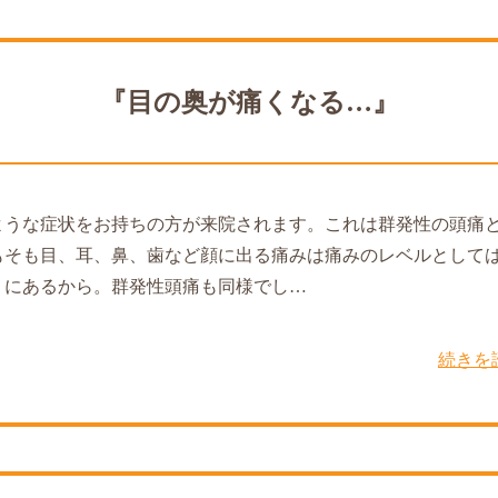
『目の奥が痛くなる…』
ような症状をお持ちの方が来院されます。これは群発性の頭痛
もそも目、耳、鼻、歯など顔に出る痛みは痛みのレベルとして
くにあるから。群発性頭痛も同様でし…
続きを