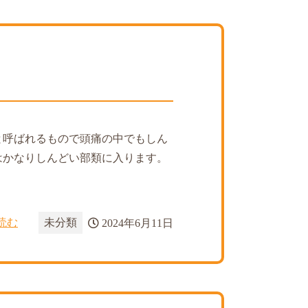
と呼ばれるもので頭痛の中でもしん
はかなりしんどい部類に入ります。
読む
未分類
2024年6月11日