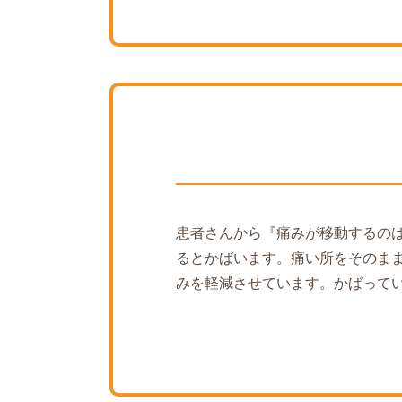
患者さんから『痛みが移動するの
るとかばいます。痛い所をそのま
みを軽減させています。かばって