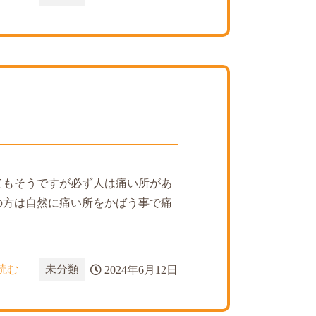
てもそうですが必ず人は痛い所があ
の方は自然に痛い所をかばう事で痛
読む
未分類
2024年6月12日