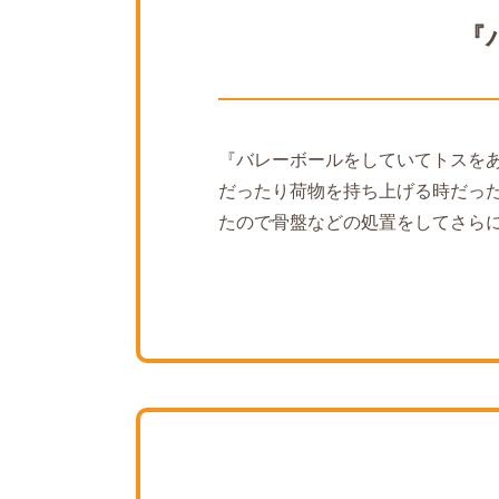
『
『バレーボールをしていてトスを
だったり荷物を持ち上げる時だっ
たので骨盤などの処置をしてさら