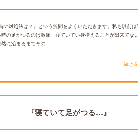
時の対処法は？』という質問をよくいただきます。私も以前は
る時の足がつるのは激痛。寝ていてい身構えることが出来てな
自然に治まるまでその…
続き
『寝ていて足がつる…』