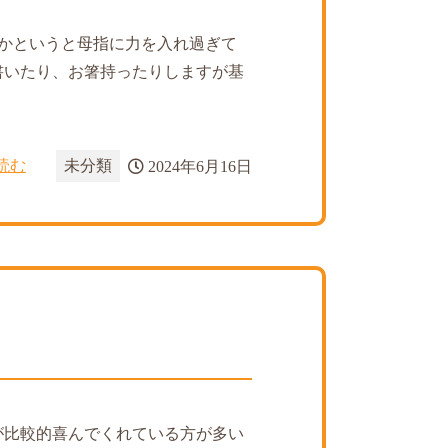
かというと母指に力を入れ過ぎて
書いたり、お箸持ったりしますが基
読む
未分類
2024年6月16日
が比較的喜んでくれている方が多い