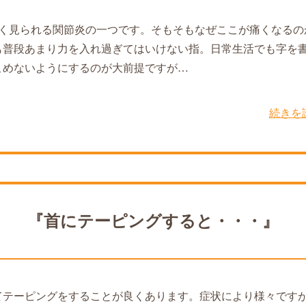
よく見られる関節炎の一つです。そもそもなぜここが痛くなるの
も普段あまり力を入れ過ぎてはいけない指。日常生活でも字を
こめないようにするのが大前提ですが…
続きを
『首にテーピングすると・・・』
てテーピングをすることが良くあります。症状により様々です