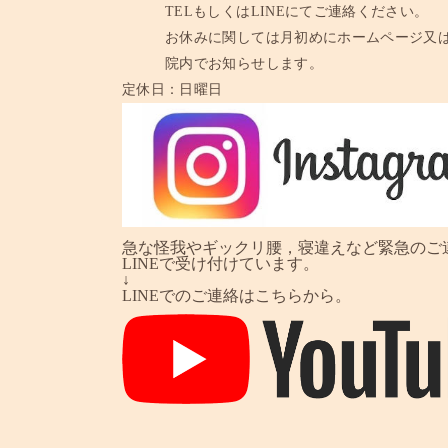
TELもしくはLINEにてご連絡ください。
お休みに関しては月初めにホームページ又
院内でお知らせします。
定休日：
日曜日
急な怪我やギックリ腰，寝違えなど緊急のご
LINEで受け付けています。
↓
LINEでのご連絡はこちらから。