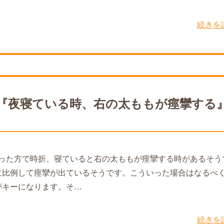
続きを
『夜寝ている時、右の太ももが痙攣する
った方で時折、寝ていると右の太ももが痙攣する時があるそう
に比例して痙攣が出ているそうです。こういった場合はなるべ
がキーになります。そ…
続きを