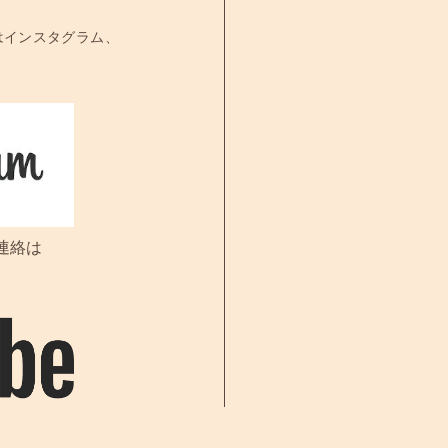
はインスタグラム、
連絡は