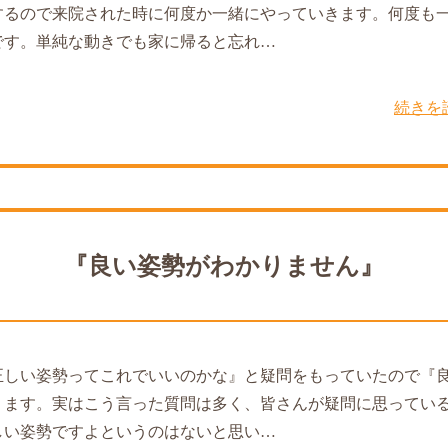
するので来院された時に何度か一緒にやっていきます。何度も
です。単純な動きでも家に帰ると忘れ…
続きを
『良い姿勢がわかりません』
正しい姿勢ってこれでいいのかな』と疑問をもっていたので『
ります。実はこう言った質問は多く、皆さんが疑問に思ってい
しい姿勢ですよというのはないと思い…