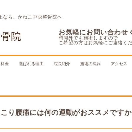
正なら、かねこ中央整骨院へ
お気軽にお問い合わせ
時間外でも施術しますので
ご希望の方はお気軽にご連絡く
料金
選ばれる理由
院長紹介
施術の流れ
アクセス
肩こり腰痛には何の運動がおススメですか