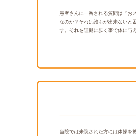
患者さんに一番される質問は『お
なのか？それは誰もが出来ないと
す。それを証拠に歩く事で体に与
当院では来院された方には体操を