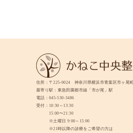
住所：
〒225-0024 神奈川県横浜市青葉区市ヶ尾町11
最寄り駅：
東急田園都市線「市が尾」駅
電話：
045-530-3486
受付：
10:30～13:30
15:00〜21:30
※土曜日 9:00～15:00
※21時以降の診療をご希望の方は