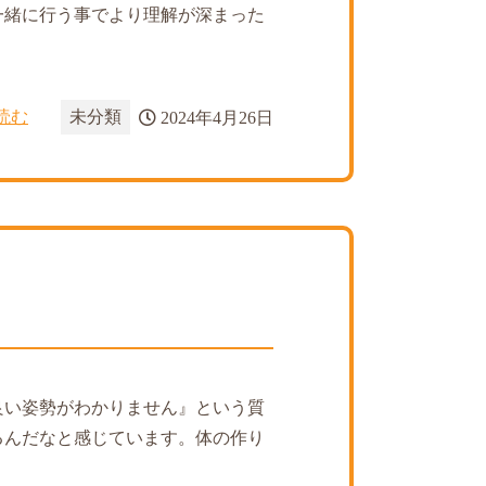
一緒に行う事でより理解が深まった
読む
未分類
2024年4月26日
良い姿勢がわかりません』という質
るんだなと感じています。体の作り