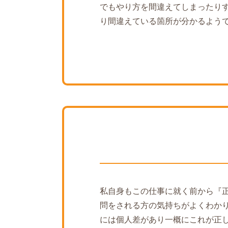
でもやり方を間違えてしまったり
り間違えている箇所が分かるよう
私自身もこの仕事に就く前から『
問をされる方の気持ちがよくわか
には個人差があり一概にこれが正