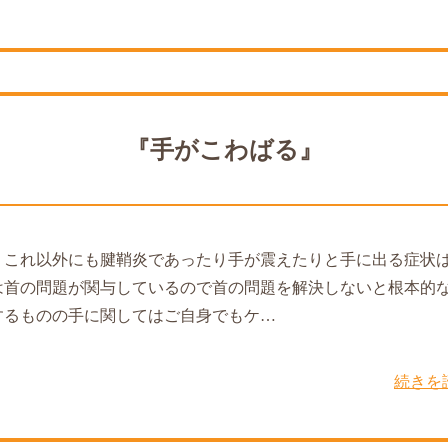
『手がこわばる』
』これ以外にも腱鞘炎であったり手が震えたりと手に出る症状
は首の問題が関与しているので首の問題を解決しないと根本的
するものの手に関してはご自身でもケ…
続きを