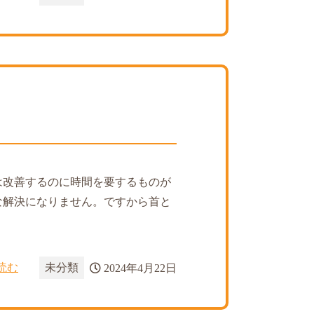
は改善するのに時間を要するものが
な解決になりません。ですから首と
読む
未分類
2024年4月22日