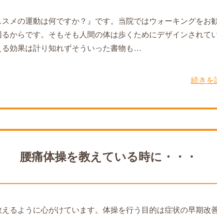
ススメの運動は何ですか？』です。当院ではウォーキングをお
困るからです。そもそも人間の体は歩くためにデザインされて
える効果は計り知れずそういった書物も…
続きを
腰痛体操を教えている時に・・・
教えるように心がけています。体操を行う目的は症状の早期改