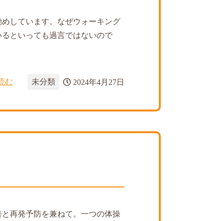
勧めしています。なぜウォーキング
いるといっても過言ではないので
読む
未分類
2024年4月27日
善と再発予防を兼ねて。一つの体操