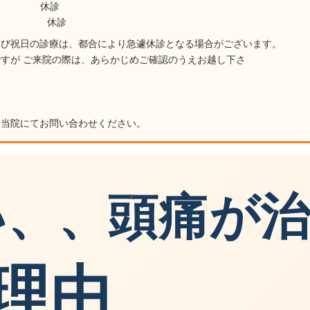
3(日) 休診
0(日) 休診
及び祝日の診療は、都合により急遽休診となる場合がございます。
すが ご来院の際は、あらかじめご確認のうえお越し下さ
い
は当院にてお問い合わせください。
い、、頭痛が
理由