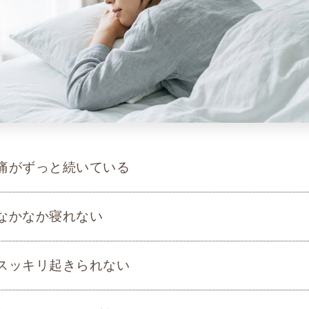
痛がずっと続いている
なかなか寝れない
スッキリ起きられない