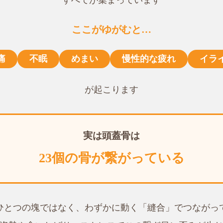
ここがゆがむと…
痛
不眠
めまい
慢性的な疲れ
イラ
が起こります
実は頭蓋骨は
23個の骨が繋がっている
ひとつの塊ではなく、わずかに動く「縫合」でつながっ