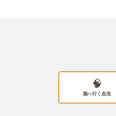
🧠
脳へ行く血流