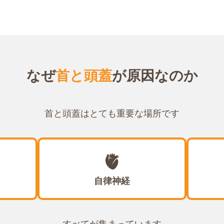
なぜ
首と頭蓋
が原因なのか
首と頭蓋はとても重要な場所です
🫀
自律神経
すべてが集まっています