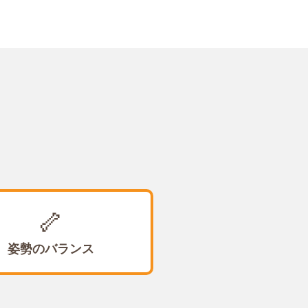
🦴
姿勢のバランス