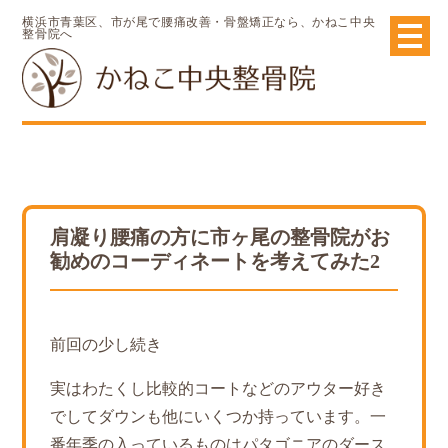
横浜市青葉区、市が尾で腰痛改善・骨盤矯正なら、かねこ中央
整骨院へ
肩凝り腰痛の方に市ヶ尾の整骨院がお
勧めのコーディネートを考えてみた2
前回の少し続き
実はわたくし比較的コートなどのアウター好き
でしてダウンも他にいくつか持っています。一
番年季の入っているものはパタゴニアのダース