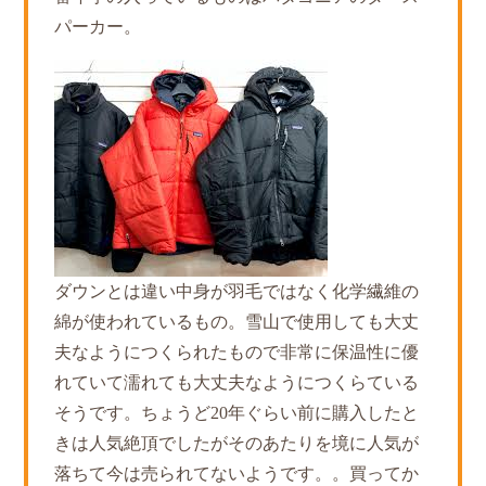
パーカー。
ダウンとは違い中身が羽毛ではなく化学繊維の
綿が使われているもの。雪山で使用しても大丈
夫なようにつくられたもので非常に保温性に優
れていて濡れても大丈夫なようにつくらている
そうです。ちょうど20年ぐらい前に購入したと
きは人気絶頂でしたがそのあたりを境に人気が
落ちて今は売られてないようです。。買ってか