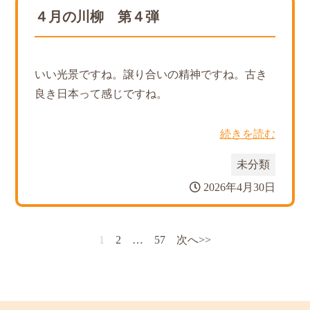
４月の川柳 第４弾
いい光景ですね。譲り合いの精神ですね。古き
良き日本って感じですね。
続きを読む
未分類
2026年4月30日
1
2
…
57
次へ>>