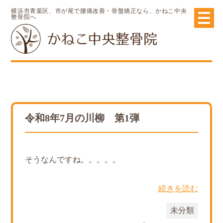
横浜市青葉区、市が尾で腰痛改善・骨盤矯正なら、かねこ中央
整骨院へ
令和8年7月の川柳 第1弾
そうなんですね。。。。。
続きを読む
未分類