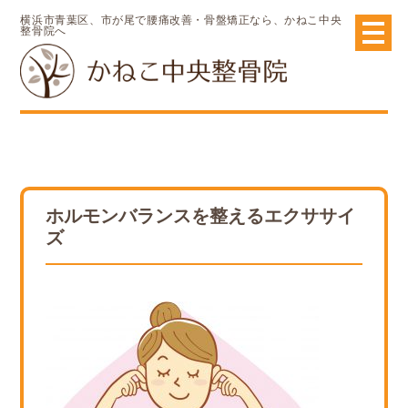
横浜市青葉区、市が尾で腰痛改善・骨盤矯正なら、かねこ中央
整骨院へ
ホルモンバランスを整えるエクササイ
ズ