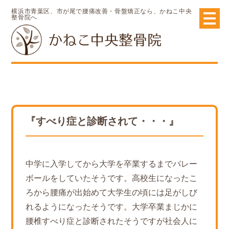
横浜市青葉区、市が尾で腰痛改善・骨盤矯正なら、かねこ中央
整骨院へ
『すべり症と診断されて・・・』
中学に入学してから大学を卒業するまでバレー
ボールをしていたそうです。高校生になったこ
ろから腰痛が出始めて大学生の頃には足がしび
れるようになったそうです。大学卒業まじかに
腰椎すべり症と診断されたそうですが社会人に