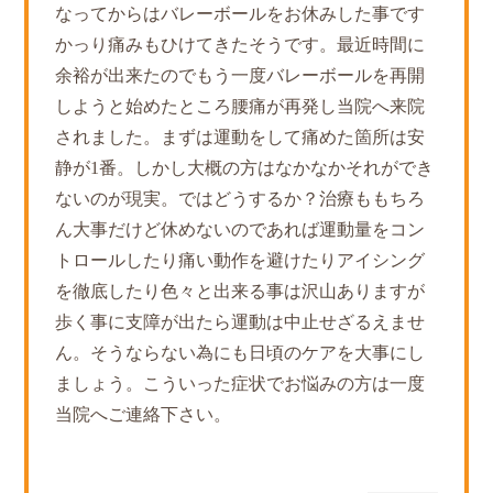
なってからはバレーボールをお休みした事です
かっり痛みもひけてきたそうです。最近時間に
余裕が出来たのでもう一度バレーボールを再開
しようと始めたところ腰痛が再発し当院へ来院
されました。まずは運動をして痛めた箇所は安
静が1番。しかし大概の方はなかなかそれができ
ないのが現実。ではどうするか？治療ももちろ
ん大事だけど休めないのであれば運動量をコン
トロールしたり痛い動作を避けたりアイシング
を徹底したり色々と出来る事は沢山ありますが
歩く事に支障が出たら運動は中止せざるえませ
ん。そうならない為にも日頃のケアを大事にし
ましょう。こういった症状でお悩みの方は一度
当院へご連絡下さい。