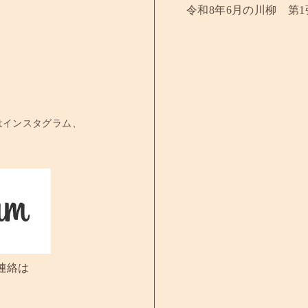
令和8年6月の川柳 第1
はインスタグラム、
連絡は