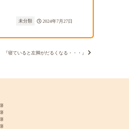
未分類
2024年7月27日
『寝ていると左脚がだるくなる・・・』
弾
弾
弾
弾