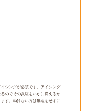
アイシングが必須です。アイシング
なるのでその炎症をいかに抑えるか
ります。動けない方は無理をせずに
。