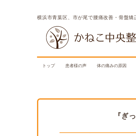
横浜市青葉区、市が尾で腰痛改善・骨盤矯
トップ
患者様の声
体の痛みの原因
『ぎ