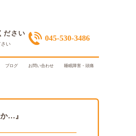
ください
045-530-3486
ださい
ブログ
お問い合わせ
睡眠障害・頭痛
か…』