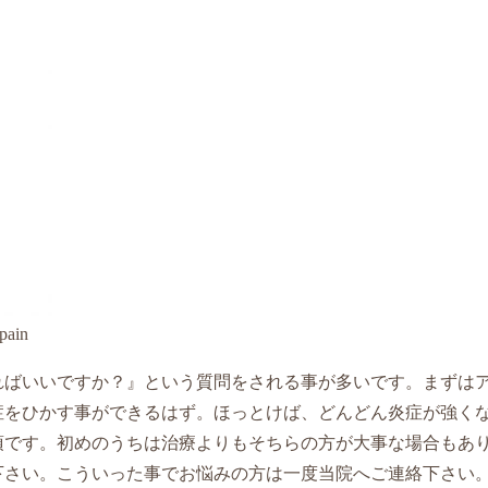
pain
ればいいですか？』という質問をされる事が多いです。まずは
症をひかす事ができるはず。ほっとけば、どんどん炎症が強く
須です。初めのうちは治療よりもそちらの方が大事な場合もあ
下さい。こういった事でお悩みの方は一度当院へご連絡下さい