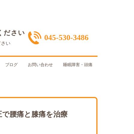
ください
045-530-3486
ださい
ブログ
お問い合わせ
睡眠障害・頭痛
矯正で腰痛と膝痛を治療