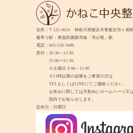
住所：
〒225-0024 神奈川県横浜市青葉区市ヶ尾町11
最寄り駅：
東急田園都市線「市が尾」駅
電話：
045-530-3486
受付：
10:30～13:30
15:00〜21:30
※土曜日 9:00～15:00
※21時以降の診療をご希望の方は
TELもしくはLINEにてご連絡ください。
お休みに関しては月初めにホームページ又
院内でお知らせします。
定休日：
日曜日