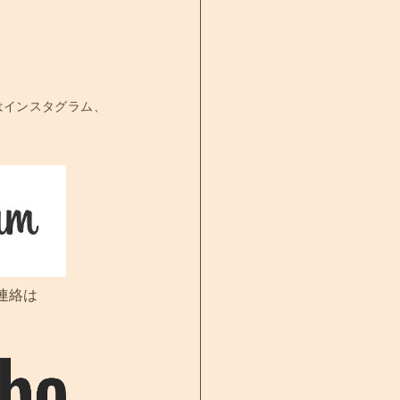
はインスタグラム、
連絡は