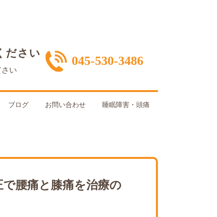
ください
045-530-3486
ださい
ブログ
お問い合わせ
睡眠障害・頭痛
正で腰痛と膝痛を治療の