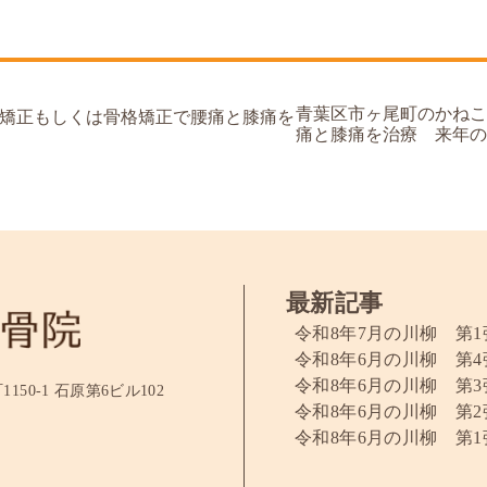
青葉区市ヶ尾町のかねこ
矯正もしくは骨格矯正で腰痛と膝痛を
痛と膝痛を治療 来年の
最新記事
令和8年7月の川柳 第1
令和8年6月の川柳 第4
令和8年6月の川柳 第3
50-1 石原第6ビル102
令和8年6月の川柳 第2
令和8年6月の川柳 第1