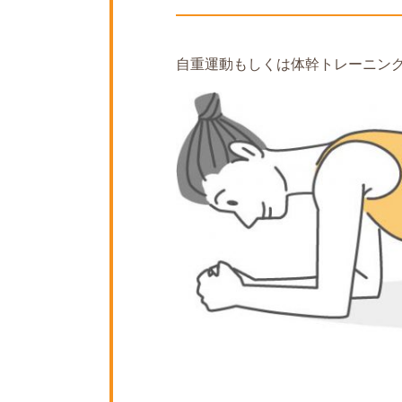
自重運動もしくは体幹トレーニン