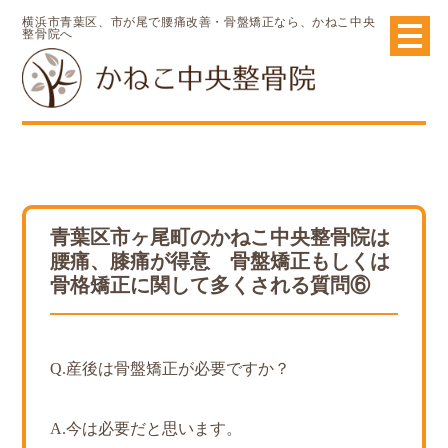
横浜市青葉区、市が尾で腰痛改善・骨盤矯正なら、かねこ中央
整骨院へ
青葉区市ヶ尾町のかねこ中央整骨院は
腰痛、膝痛が得意 骨盤矯正もしくは
骨格矯正に関して多くされる質問⑥
Q.産後は骨盤矯正が必要ですか？
A.今は必要だと思います。