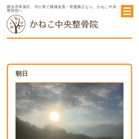
横浜市青葉区、市が尾で腰痛改善・骨盤矯正なら、かねこ中央
整骨院へ
朝日