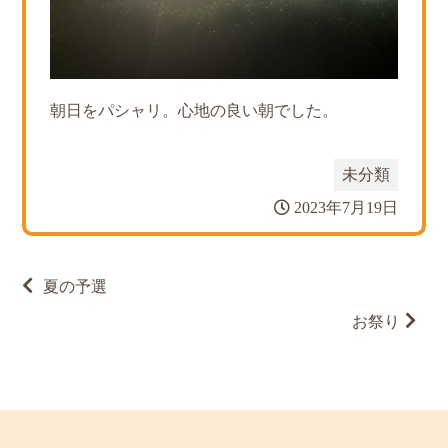
朝日をパシャリ。心地の良い朝でした。
未分類
2023年7月19日
投
夏の予選
稿
ナ
お祭り
ビ
ゲ
ー
シ
ョ
ン