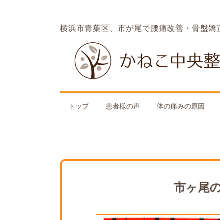
横浜市青葉区、市が尾で腰痛改善・骨盤矯
トップ
患者様の声
体の痛みの原因
市ヶ尾