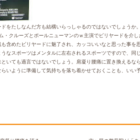
ードをたしなんだ方も結構いらっしゃるのではないでしょうか
トム・クルーズとポールニューマンのｗ主演でビリヤードを介し
戦も含めたビリヤードに魅了され、カッコいいなと思った事を
ようなスポーツはメンタルに左右されるスポーツですので、同
味といても過言ではないでしょう。肩凝り腰痛に置き換えるな
ならいように準備して気持ちを落ち着かせておくことも、いい