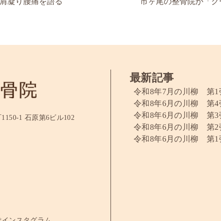
肩凝り腰痛を語る
市ヶ尾の整骨院が「ク
最新記事
令和8年7月の川柳 第1
令和8年6月の川柳 第4
令和8年6月の川柳 第3
50-1 石原第6ビル102
令和8年6月の川柳 第2
令和8年6月の川柳 第1
はインスタグラム、