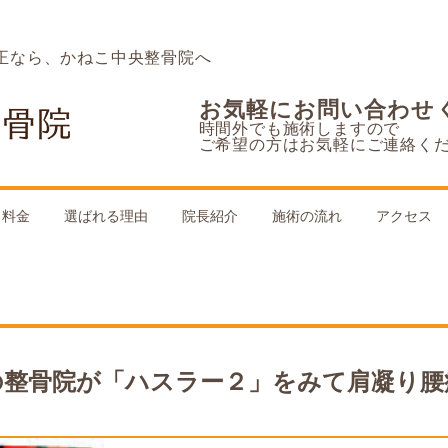
正なら、かねこ中央整骨院へ
お気軽にお問い合わせ
時間外でも施術しますので
ご希望の方はお気軽にご連絡く
料金
選ばれる理由
院長紹介
施術の流れ
アクセス
の整骨院が「ハスラー２」をみて肩凝り腰