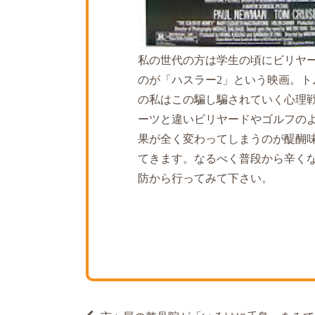
私の世代の方は学生の頃にビリヤ
のが「ハスラー2」という映画。
の私はこの騙し騙されていく心理
ーツと違いビリヤードやゴルフの
果が全く変わってしまうのが醍醐
てきます。なるべく普段から辛く
防から行ってみて下さい。
投