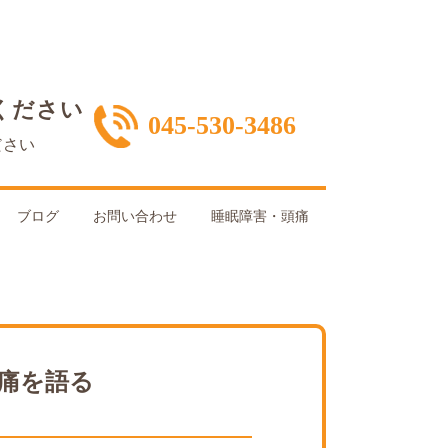
ください
045-530-3486
ださい
ブログ
お問い合わせ
睡眠障害・頭痛
痛を語る