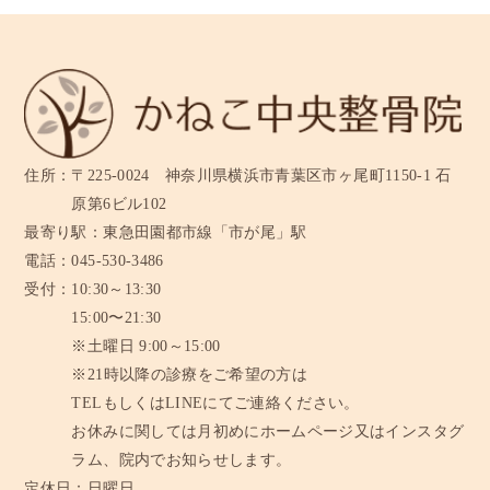
住所：
〒225-0024 神奈川県横浜市青葉区市ヶ尾町1150-1 石
原第6ビル102
最寄り駅：
東急田園都市線「市が尾」駅
電話：
045-530-3486
受付：
10:30～13:30
15:00〜21:30
※土曜日 9:00～15:00
※21時以降の診療をご希望の方は
TELもしくはLINEにてご連絡ください。
お休みに関しては月初めにホームページ又はインスタグ
ラム、
院内でお知らせします。
定休日：
日曜日