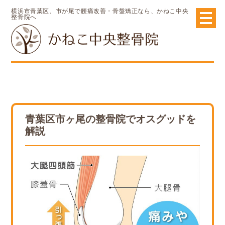
横浜市青葉区、市が尾で腰痛改善・骨盤矯正なら、かねこ中央
整骨院へ
青葉区市ヶ尾の整骨院でオスグッドを
解説