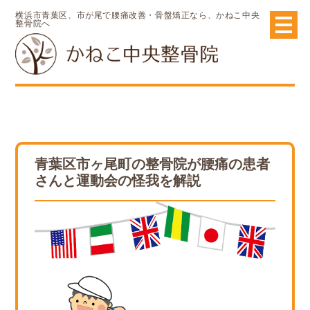
横浜市青葉区、市が尾で腰痛改善・骨盤矯正なら、かねこ中央
整骨院へ
青葉区市ヶ尾町の整骨院が腰痛の患者
さんと運動会の怪我を解説