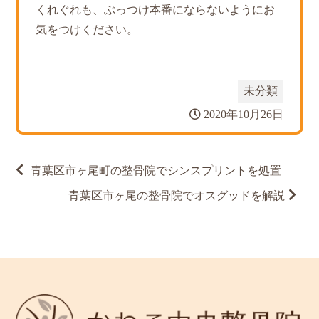
くれぐれも、ぶっつけ本番にならないようにお
気をつけください。
未分類
2020年10月26日
投
青葉区市ヶ尾町の整骨院でシンスプリントを処置
稿
ナ
青葉区市ヶ尾の整骨院でオスグッドを解説
ビ
ゲ
ー
シ
ョ
ン