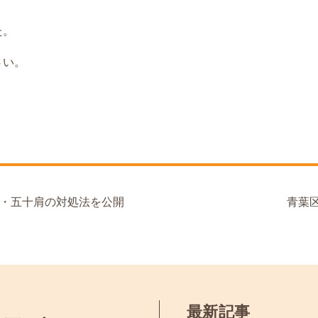
た。
さい。
・五十肩の対処法を公開
青葉
最新記事