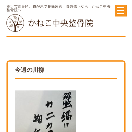
横浜市青葉区、市が尾で腰痛改善・骨盤矯正なら、かねこ中央
整骨院へ
今週の川柳